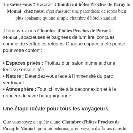
Le saviez-vous ?
Chambre d'hôtes Proches de Paray le
Réserver
Monial
chez nous
, c'est s'assurer une parenthèse de repos bien
plus apaisante qu'une simple chambre d'hôtel standard.
Découvrez nos
Chambre d'hôtes Proches de Paray le
Monial
, spacieuses et baignées de lumière, conçues
comme de véritables refuges. Chaque espace a été pensé
pour votre confort :
• Espaces privés :
Profitez d'un salon intime et d'une
terrasse ensoleillée.
• Nature :
Détendez-vous face à l'immensité du parc
verdoyant.
• Atmosphère :
Tout ici invite à la déconnexion et à la
douceur de vivre bourguignonne.
Une étape idéale pour tous les voyageurs
Chambre d'hôtes Proches de
Que vous soyez en quête d'une
Paray le Monial
pour un pèlerinage, en voyage d'affaires dans le