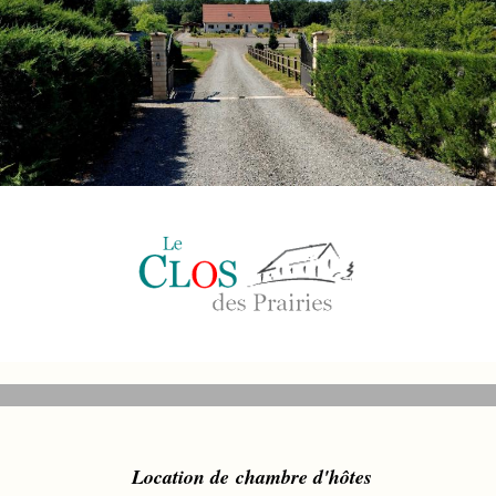
L
ocation de chambre d'hôt
es