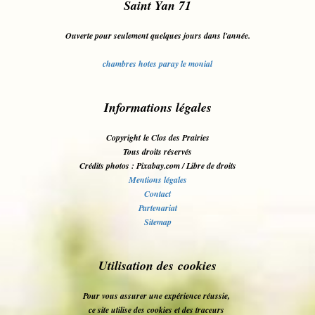
Saint Yan 71
Ouverte pour seulement quelques jours dans l'année.
chambres hotes paray le monial
Informations légales
Copyright le Clos des Prairies
Tous droits réservés
Crédits photos : Pixabay.com / Libre de droits
Mentions légales
Contact
Partenariat
Sitemap
Utilisation des cookies
Pour vous assurer une expérience réussie,
ce site utilise des cookies et des traceurs