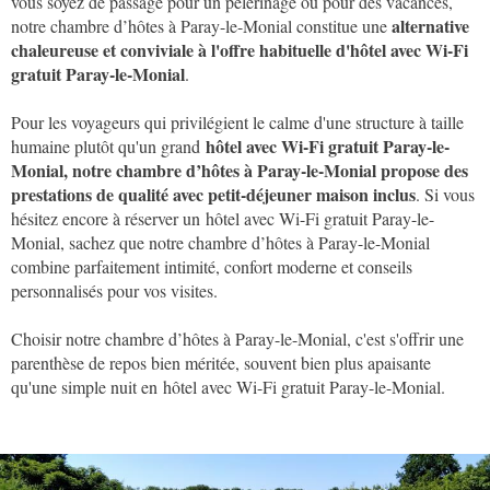
vous soyez de passage pour un pèlerinage ou pour des vacances,
alternative
notre chambre d’hôtes à Paray-le-Monial constitue une
chaleureuse et conviviale à l'offre habituelle d'
hôtel avec Wi-Fi
gratuit Paray-le-Monial
.
Pour les voyageurs qui privilégient le calme d'une structure à taille
hôtel avec Wi-Fi gratuit Paray-le-
humaine plutôt qu'un grand
Monial, notre chambre d’hôtes à Paray-le-Monial propose des
prestations de qualité avec petit-déjeuner maison inclus
. Si vous
hésitez encore à réserver un hôtel avec Wi-Fi gratuit Paray-le-
Monial, sachez que notre chambre d’hôtes à Paray-le-Monial
combine parfaitement intimité, confort moderne et conseils
personnalisés pour vos visites.
Choisir notre chambre d’hôtes à Paray-le-Monial, c'est s'offrir une
parenthèse de repos bien méritée, souvent bien plus apaisante
qu'une simple nuit en
hôtel avec Wi-Fi gratuit Paray-le-Monial.