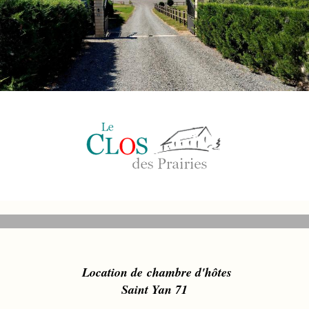
L
ocation de chambre d'hôt
es
Saint Yan 71