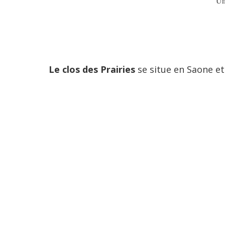
Un
Le clos des Prairies
se situe en Saone et