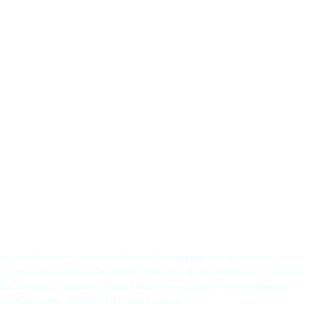
ital-le-Mercier
chambre d’hôtes Saint-Léger-sur-Vouzance
cy
chambre d’hôtes Charolles
chambre d’hôtes Changy
chambre
tes Vindecy
chambre d’hôtes Molinet
chambre d’hôtes Digoin
lès-Charolles
chambre d’hôtes Luneau