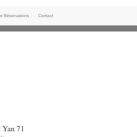
 et Réservations
Contact
t Yan 71