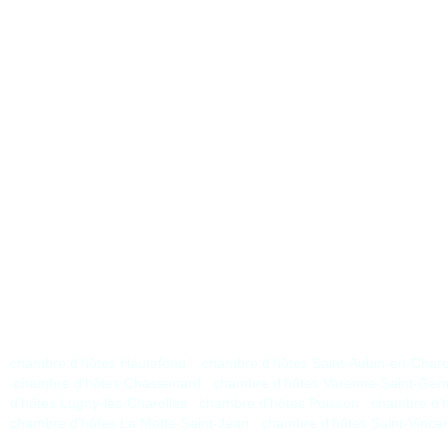
chambre d’hôtes Hautefond
chambre d’hôtes Saint-Aubin-en-Charol
chambre d’hôtes Chassenard
chambre d’hôtes Varenne-Saint-Ger
d’hôtes Lugny-lès-Charolles
chambre d’hôtes Poisson
chambre d’
chambre d’hôtes La Motte-Saint-Jean
chambre d’hôtes Saint-Vince