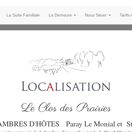
La Suite Familiale
La Demeure
Nous Situer
Tarifs
Le Clos des Prairies
HAMBRES D'HÔTES
Paray Le Monial et S