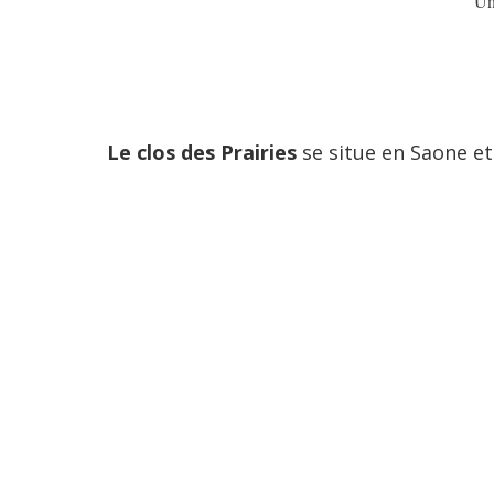
Un
Le clos des Prairies
se situe en Saone et