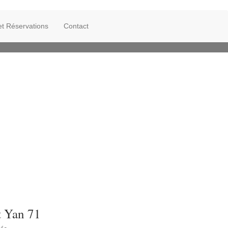
 et Réservations
Contact
t Yan 71