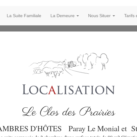
La Suite Familiale
La Demeure
Nous Situer
Tarifs
Le Clos des Prairies
HAMBRES D'HÔTES
Paray Le Monial et S