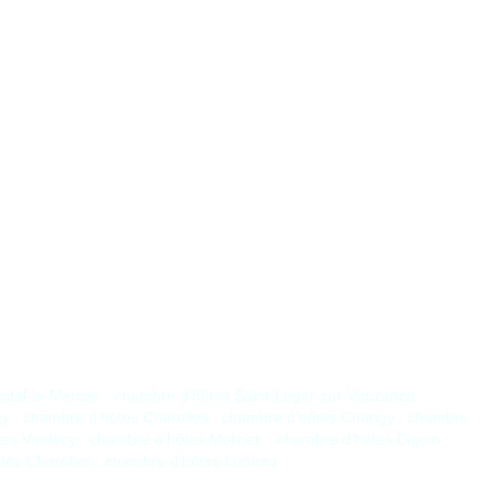
ital-le-Mercier
chambre d’hôtes Saint-Léger-sur-Vouzance
cy
chambre d’hôtes Charolles
chambre d’hôtes Changy
chambre
tes Vindecy
chambre d’hôtes Molinet
chambre d’hôtes Digoin
lès-Charolles
chambre d’hôtes Luneau