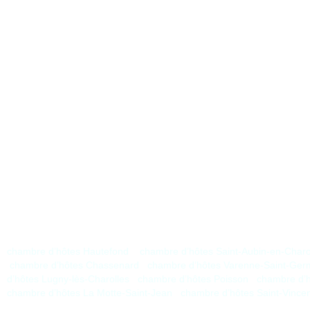
chambre d’hôtes Hautefond
chambre d’hôtes Saint-Aubin-en-Charol
chambre d’hôtes Chassenard
chambre d’hôtes Varenne-Saint-Ger
d’hôtes Lugny-lès-Charolles
chambre d’hôtes Poisson
chambre d’
chambre d’hôtes La Motte-Saint-Jean
chambre d’hôtes Saint-Vince